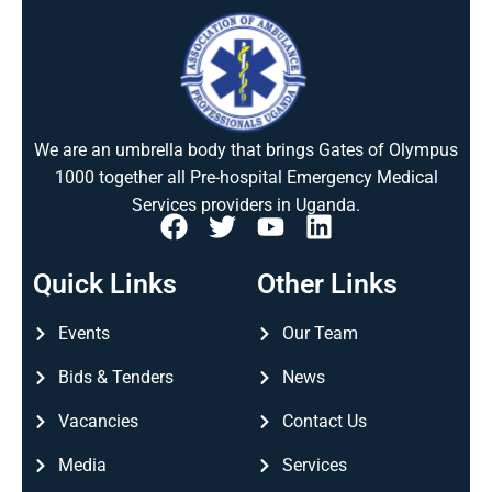
We are an umbrella body that brings
Gates of Olympus
1000
together all Pre-hospital Emergency Medical
Services providers in Uganda.
Quick Links
Other Links
Events
Our Team
Bids & Tenders
News
Vacancies
Contact Us
Media
Services