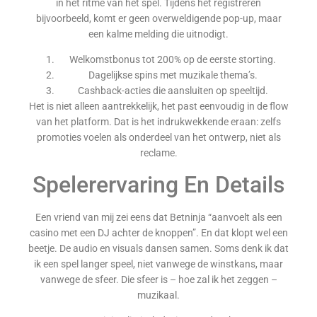
in het ritme van het spel. Tijdens het registreren
bijvoorbeeld, komt er geen overweldigende pop-up, maar
een kalme melding die uitnodigt.
Welkomstbonus tot 200% op de eerste storting.
Dagelijkse spins met muzikale thema’s.
Cashback-acties die aansluiten op speeltijd.
Het is niet alleen aantrekkelijk, het past eenvoudig in de flow
van het platform. Dat is het indrukwekkende eraan: zelfs
promoties voelen als onderdeel van het ontwerp, niet als
reclame.
Spelerervaring En Details
Een vriend van mij zei eens dat Betninja “aanvoelt als een
casino met een DJ achter de knoppen”. En dat klopt wel een
beetje. De audio en visuals dansen samen. Soms denk ik dat
ik een spel langer speel, niet vanwege de winstkans, maar
vanwege de sfeer. Die sfeer is – hoe zal ik het zeggen –
muzikaal.