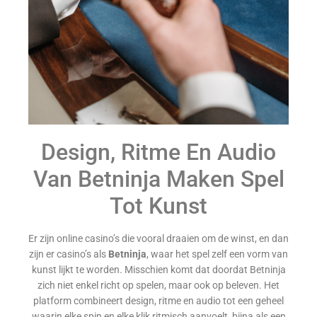
Design, Ritme En Audio
Van Betninja Maken Spel
Tot Kunst
Er zijn online casino’s die vooral draaien om de winst, en dan
zijn er casino’s als
Betninja
, waar het spel zelf een vorm van
kunst lijkt te worden. Misschien komt dat doordat Betninja
zich niet enkel richt op spelen, maar ook op beleven. Het
platform combineert design, ritme en audio tot een geheel
waarin elke spin en elke klik ritmisch aanvoelt, bijna als een