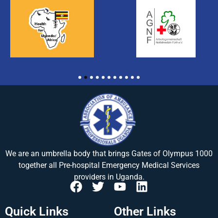
1
2
3
4
5
6
7
8
9
10
11
We are an umbrella body that brings
Gates of Olympus 1000
together all Pre-hospital Emergency Medical Services
providers in Uganda.
Quick Links
Other Links