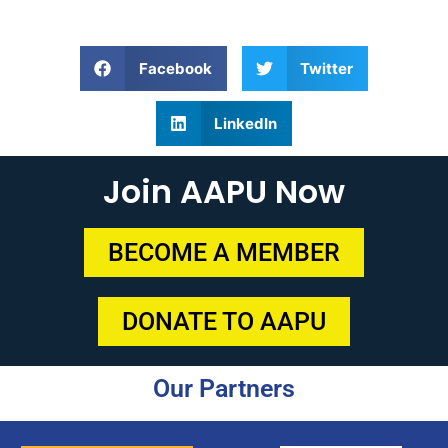
Facebook
Twitter
LinkedIn
Join AAPU Now
BECOME A MEMBER
DONATE TO AAPU
Our Partners