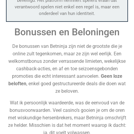
beveiligd. Het platform herinnert spelers eraan dat
verantwoord spelen niet enkel een regel is, maar een
onderdeel van hun identiteit.
Bonussen en Beloningen
De bonussen van Betninja zijn niet de grootste die je
online zult tegenkomen, maar ze zijn wel eerlijk. Een
welkomstbonus zonder verrassende limieten, wekelijkse
cashback-acties, en af en toe seizoensgebonden
promoties die echt interessant aanvoelen.
Geen loze
beloften
, enkel goed gestructureerde deals die doen wat
ze beloven.
Wat ik persoonlijk waardeerde, was de eenvoud van de
bonusvoorwaarden. Veel casino’s gooien je om de oren
met wiskundige hersenbrekers, maar Betninja omschrijft
ze helder. Misschien is dat het moment waarop ik dacht:
ja, dit voelt volwassen.