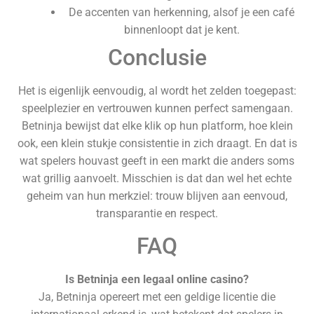
De accenten van herkenning, alsof je een café
binnenloopt dat je kent.
Conclusie
Het is eigenlijk eenvoudig, al wordt het zelden toegepast:
speelplezier en vertrouwen kunnen perfect samengaan.
Betninja bewijst dat elke klik op hun platform, hoe klein
ook, een klein stukje consistentie in zich draagt. En dat is
wat spelers houvast geeft in een markt die anders soms
wat grillig aanvoelt. Misschien is dat dan wel het echte
geheim van hun merkziel: trouw blijven aan eenvoud,
transparantie en respect.
FAQ
Is Betninja een legaal online casino?
Ja, Betninja opereert met een geldige licentie die